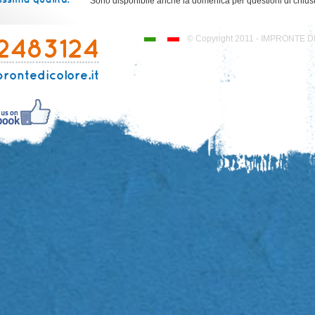
Sono disponibile anche la domenica per questioni di chius
© Copyright 2011 - IMPRONTE DI 
rontedicolore.it